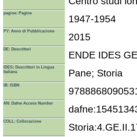
Centro studi lo
pagine: Pagine
1947-1954
PY: Anno di Pubblicazione
2015
DE: Descrittori
ENDE IDES G
IDES: Descrittori in Lingua
Pane; Storia
Italiana
IB: ISBN
978886809053
AN: Dafne Access Number
dafne:1545134
COLL: Collocazione
Storia:4.GE.II.