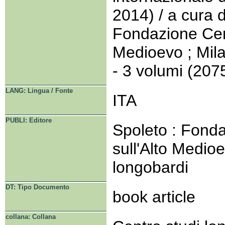
2014) / a cura d
Fondazione Centr
Medioevo ; Mila
- 3 volumi (2075 
LANG: Lingua / Fonte
ITA
PUBLI: Editore
Spoleto : Fonda
sull'Alto Medioe
longobardi
DT: Tipo Documento
book article
collana: Collana